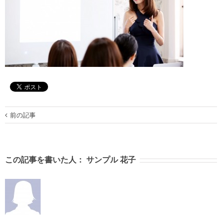
前の記事
この記事を書いた人：
サンプル 花子