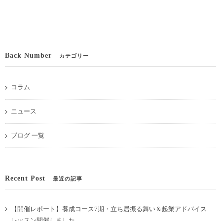
Back Number
カテゴリー
コラム
ニュース
ブログ 一覧
Recent Post
最近の記事
【開催レポート】養成コース7期・立ち居振る舞い＆起業アドバイス
レッスン開催しました