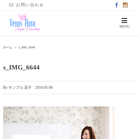
お問い合わせ
ホーム
＞
s_IMG_6644
s_IMG_6644
By
サンプル 花子
|
2016-05-06