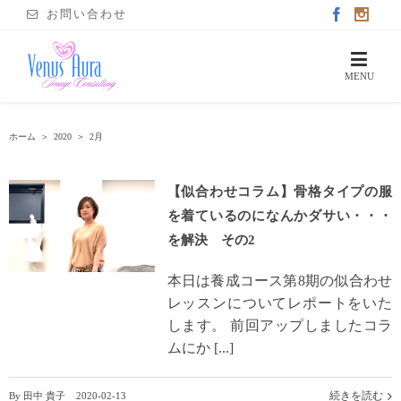
お問い合わせ
ホーム
＞
2020
＞
2月
【似合わせコラム】骨格タイプの服
を着ているのになんかダサい・・・
を解決 その2
本日は養成コース第8期の似合わせ
レッスンについてレポートをいた
します。 前回アップしましたコラ
ムにか [...]
続きを読む
By
田中 貴子
|
2020-02-13