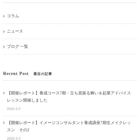
コラム
ニュース
ブログ 一覧
Recent Post
最近の記事
【開催レポート】養成コース7期・立ち居振る舞い＆起業アドバイス
レッスン開催しました
2020-3-5
【開催レポート】イメージコンサルタント養成講座7期生メイクレッ
スン その2
2020-3-3