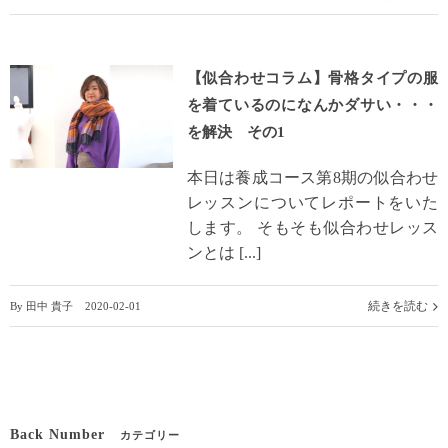
【似合わせコラム】骨格タイプの服
を着ているのになんかダサい・・・
を解決 その1
本日は養成コース第8期の似合わせ
レッスンについてレポートをいた
します。 そもそも似合わせレッス
ンとは [...]
続きを読む
By
田中 貴子
|
2020-02-01
Back Number
カテゴリー