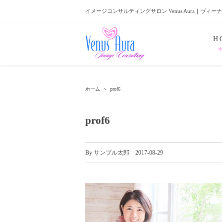
イメージコンサルティングサロン Venus Aura｜ヴィー
H
ホーム
＞
prof6
prof6
By
サンプル太郎
|
2017-08-29