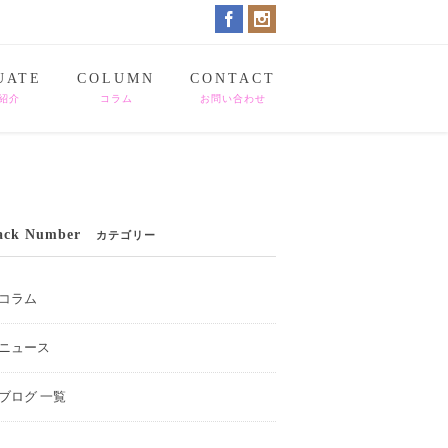
UATE
COLUMN
CONTACT
紹介
コラム
お問い合わせ
ack Number
カテゴリー
コラム
ニュース
ブログ 一覧