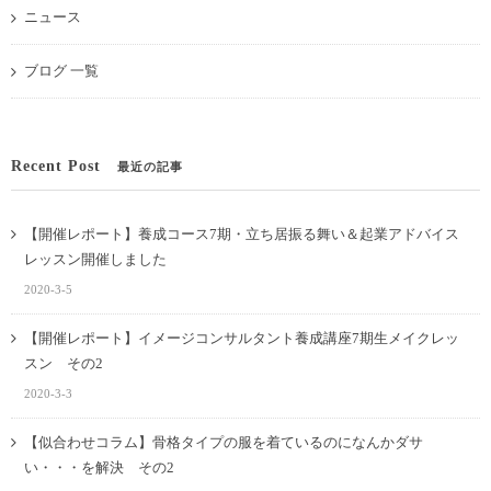
ニュース
ブログ 一覧
Recent Post
最近の記事
【開催レポート】養成コース7期・立ち居振る舞い＆起業アドバイス
レッスン開催しました
2020-3-5
【開催レポート】イメージコンサルタント養成講座7期生メイクレッ
スン その2
2020-3-3
【似合わせコラム】骨格タイプの服を着ているのになんかダサ
い・・・を解決 その2