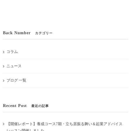
Back Number
カテゴリー
コラム
ニュース
ブログ 一覧
Recent Post
最近の記事
【開催レポート】養成コース7期・立ち居振る舞い＆起業アドバイス
レッスン開催しました