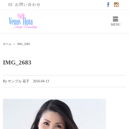
お問い合わせ
ホーム
＞
IMG_2683
IMG_2683
By
サンプル 花子
|
2016-04-13