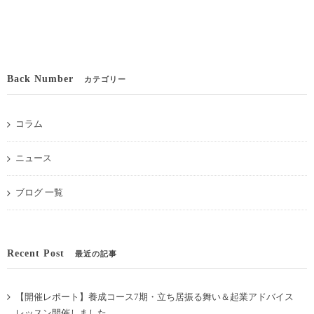
Back Number
カテゴリー
コラム
ニュース
ブログ 一覧
Recent Post
最近の記事
【開催レポート】養成コース7期・立ち居振る舞い＆起業アドバイス
レッスン開催しました