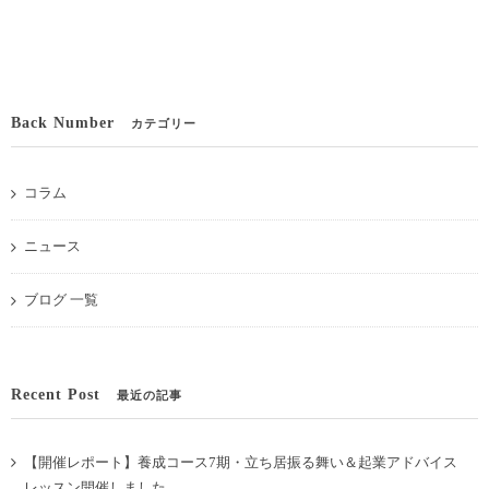
Back Number
カテゴリー
コラム
ニュース
ブログ 一覧
Recent Post
最近の記事
【開催レポート】養成コース7期・立ち居振る舞い＆起業アドバイス
レッスン開催しました