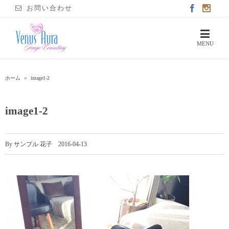
お問い合わせ
ホーム
＞
image1-2
image1-2
By
サンプル 花子
|
2016-04-13