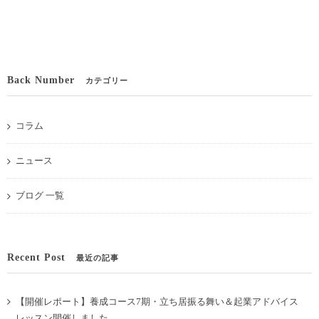
Back Number
カテゴリー
コラム
ニュース
ブログ 一覧
Recent Post
最近の記事
【開催レポート】養成コース7期・立ち居振る舞い＆起業アドバイス
レッスン開催しました