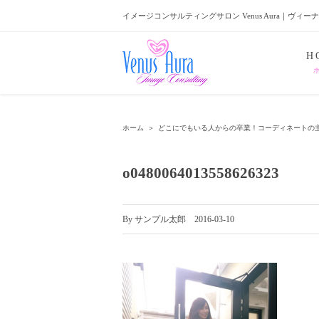
イメージコンサルティングサロン Venus Aura｜ヴィー
H
ホーム
＞
どこにでもいる人からの卒業！コーディネートの
o0480064013558626323
By
サンプル太郎
|
2016-03-10