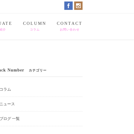
UATE
COLUMN
CONTACT
紹介
コラム
お問い合わせ
ack Number
カテゴリー
コラム
ニュース
ブログ 一覧