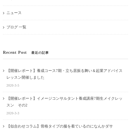
ニュース
ブログ 一覧
Recent Post
最近の記事
【開催レポート】養成コース7期・立ち居振る舞い＆起業アドバイス
レッスン開催しました
2020-3-5
【開催レポート】イメージコンサルタント養成講座7期生メイクレッ
スン その2
2020-3-3
【似合わせコラム】骨格タイプの服を着ているのになんかダサ