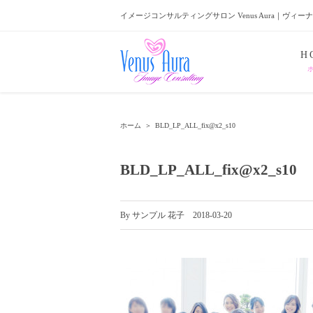
イメージコンサルティングサロン Venus Aura｜ヴィー
H
ホーム
＞
BLD_LP_ALL_fix@x2_s10
BLD_LP_ALL_fix@x2_s10
By
サンプル 花子
|
2018-03-20