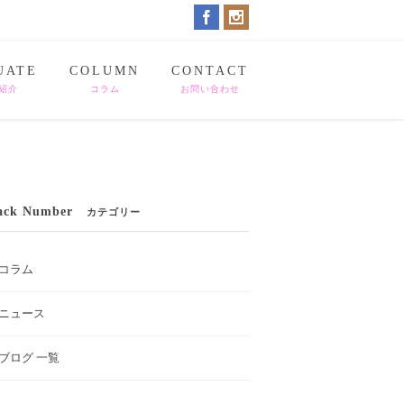
UATE
COLUMN
CONTACT
紹介
コラム
お問い合わせ
ack Number
カテゴリー
コラム
ニュース
ブログ 一覧