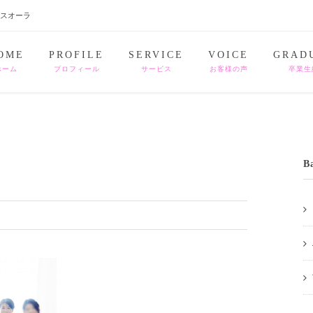
ナスオーラ
OME
PROFILE
SERVICE
VOICE
GRAD
ホーム
プロフィール
サービス
お客様の声
卒業生
B