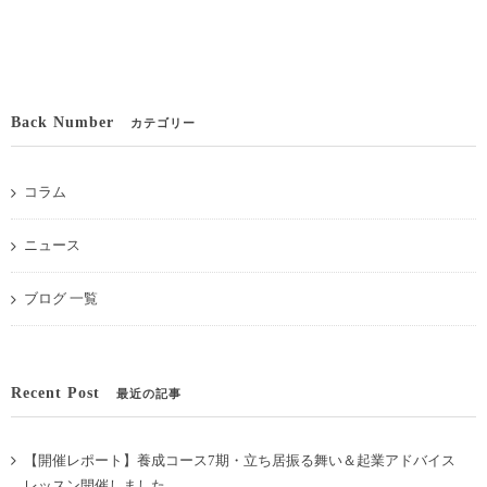
Back Number
カテゴリー
コラム
ニュース
ブログ 一覧
Recent Post
最近の記事
【開催レポート】養成コース7期・立ち居振る舞い＆起業アドバイス
レッスン開催しました