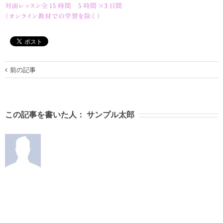
前の記事
この記事を書いた人：
サンプル太郎