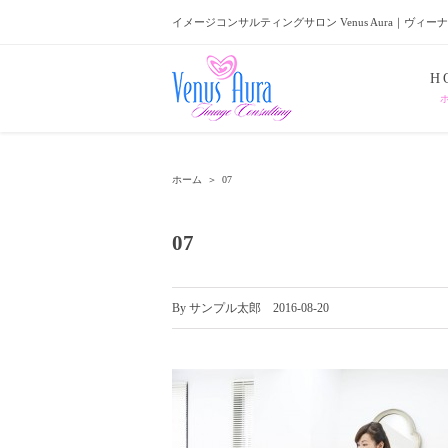
イメージコンサルティングサロン Venus Aura｜ヴィー
H
ホーム
＞
07
07
By
サンプル太郎
|
2016-08-20