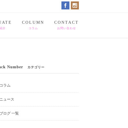
UATE
COLUMN
CONTACT
紹介
コラム
お問い合わせ
ack Number
カテゴリー
コラム
ニュース
ブログ 一覧