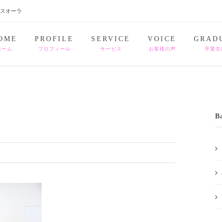
ナスオーラ
OME
PROFILE
SERVICE
VOICE
GRAD
ホーム
プロフィール
サービス
お客様の声
卒業生
B