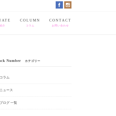
UATE
COLUMN
CONTACT
紹介
コラム
お問い合わせ
ack Number
カテゴリー
コラム
ニュース
ブログ 一覧