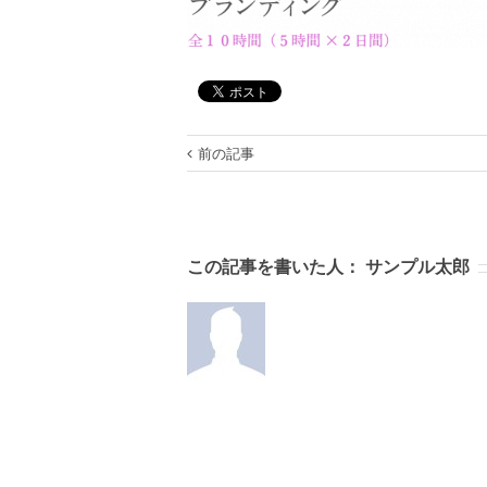
前の記事
この記事を書いた人：
サンプル太郎