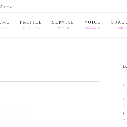
ナスオーラ
OME
PROFILE
SERVICE
VOICE
GRAD
ホーム
プロフィール
サービス
お客様の声
卒業生
B