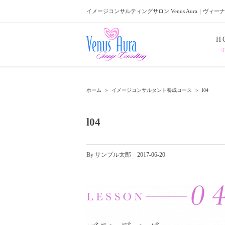
イメージコンサルティングサロン Venus Aura｜ヴィー
H
ホーム
＞
イメージコンサルタント養成コース
＞
l04
l04
By
サンプル太郎
|
2017-06-20