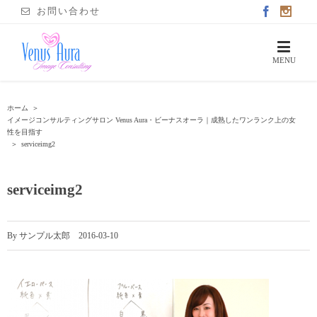
お問い合わせ
ホーム
＞
イメージコンサルティングサロン Venus Aura・ビーナスオーラ｜成熟したワンランク上の女
性を目指す
＞
serviceimg2
serviceimg2
By
サンプル太郎
|
2016-03-10