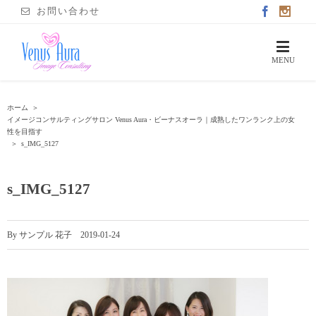
お問い合わせ
ホーム
＞
イメージコンサルティングサロン Venus Aura・ビーナスオーラ｜成熟したワンランク上の女
性を目指す
＞
s_IMG_5127
s_IMG_5127
By
サンプル 花子
|
2019-01-24