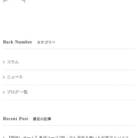
Back Number
カテゴリー
コラム
ニュース
ブログ 一覧
Recent Post
最近の記事
【開催レポート】養成コース7期・立ち居振る舞い＆起業アドバイス