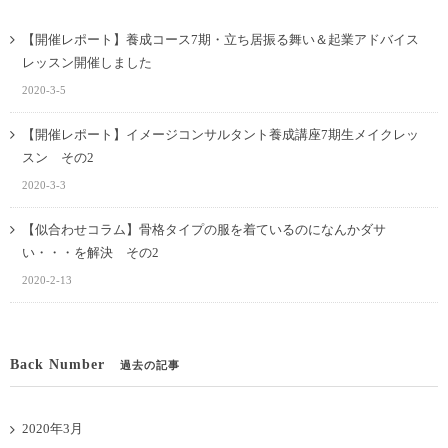
【開催レポート】養成コース7期・立ち居振る舞い＆起業アドバイス
レッスン開催しました
2020-3-5
【開催レポート】イメージコンサルタント養成講座7期生メイクレッ
スン その2
2020-3-3
【似合わせコラム】骨格タイプの服を着ているのになんかダサ
い・・・を解決 その2
2020-2-13
Back Number
過去の記事
2020年3月