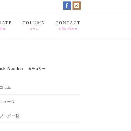
UATE
COLUMN
CONTACT
紹介
コラム
お問い合わせ
ack Number
カテゴリー
コラム
ニュース
ブログ 一覧