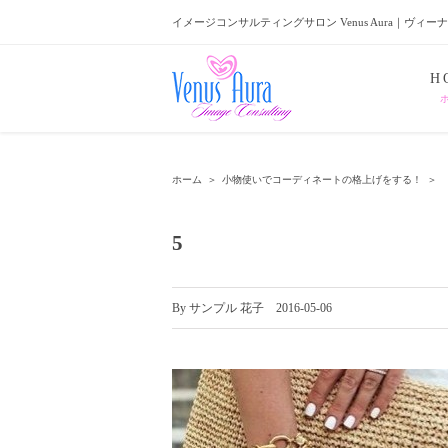
イメージコンサルティングサロン Venus Aura｜ヴィー
H
ホーム
＞
小物使いでコーディネートの格上げをする！
＞
5
By
サンプル 花子
|
2016-05-06