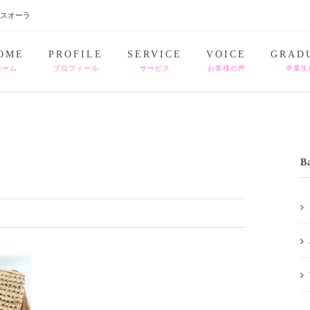
ナスオーラ
OME
PROFILE
SERVICE
VOICE
GRAD
ホーム
プロフィール
サービス
お客様の声
卒業生
B