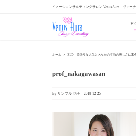
イメージコンサルティングサロン Venus Aura｜ヴィー
H
ホーム
＞
BLD｜欲張りな人生とあなたの本当の美しさに出
prof_nakagawasan
By
サンプル 花子
|
2018-12-25