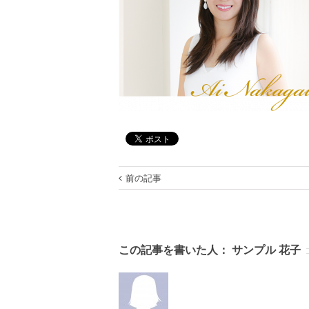
前の記事
この記事を書いた人：
サンプル 花子