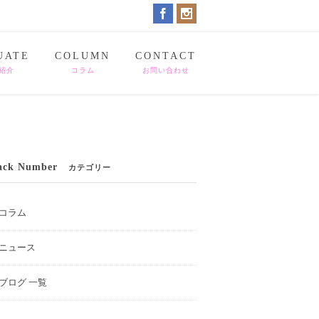
UATE
COLUMN
CONTACT
紹介
コラム
お問い合わせ
ack Number
カテゴリー
コラム
ニュース
ブログ 一覧