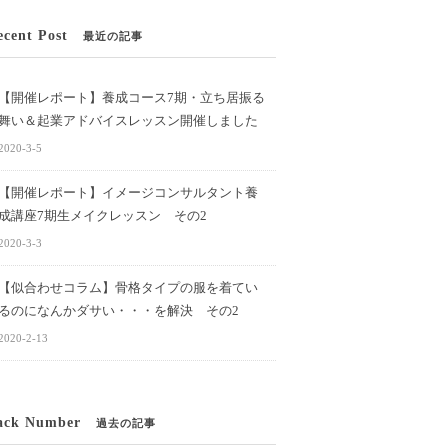
ecent Post
最近の記事
【開催レポート】養成コース7期・立ち居振る
舞い＆起業アドバイスレッスン開催しました
2020-3-5
【開催レポート】イメージコンサルタント養
成講座7期生メイクレッスン その2
2020-3-3
【似合わせコラム】骨格タイプの服を着てい
るのになんかダサい・・・を解決 その2
2020-2-13
ack Number
過去の記事