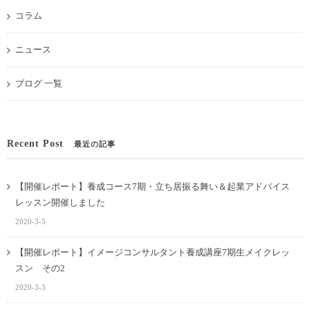
コラム
ニュース
ブログ 一覧
Recent Post
最近の記事
【開催レポート】養成コース7期・立ち居振る舞い＆起業アドバイス
レッスン開催しました
2020-3-5
【開催レポート】イメージコンサルタント養成講座7期生メイクレッ
スン その2
2020-3-3