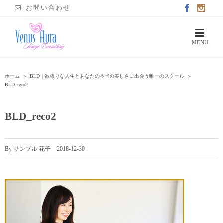
お問い合わせ
ホーム
＞
BLD｜欲張りな人生とあなたの本当の美しさに出会う唯一のスクール
＞
BLD_reco2
BLD_reco2
By
サンプル 花子
|
2018-12-30