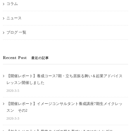
コラム
ニュース
ブログ 一覧
Recent Post
最近の記事
【開催レポート】養成コース7期・立ち居振る舞い＆起業アドバイス
レッスン開催しました
2020-3-5
【開催レポート】イメージコンサルタント養成講座7期生メイクレッ
スン その2
2020-3-3