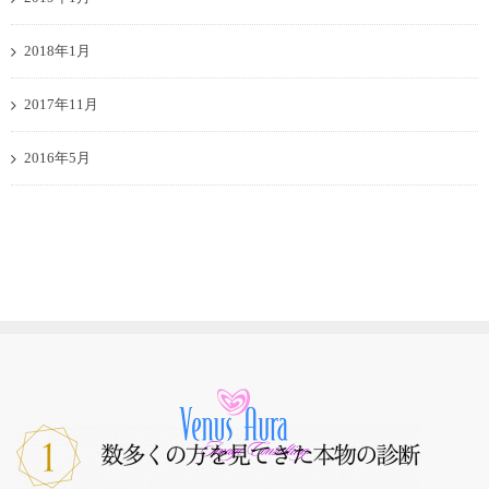
2018年1月
2017年11月
2016年5月