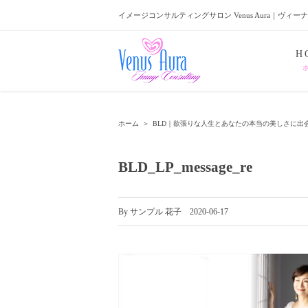
イメージコンサルティングサロン Venus Aura｜ヴィー
H
ホーム
＞
BLD｜欲張りな人生とあなたの本当の美しさに出
BLD_LP_message_re
By
サンプル 花子
|
2020-06-17