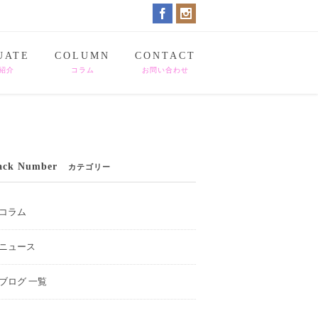
UATE
COLUMN
CONTACT
紹介
コラム
お問い合わせ
ack Number
カテゴリー
コラム
ニュース
ブログ 一覧