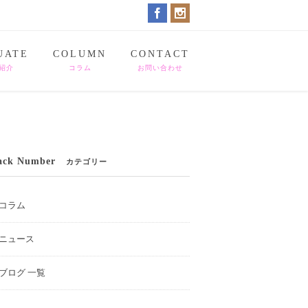
UATE
COLUMN
CONTACT
紹介
コラム
お問い合わせ
ack Number
カテゴリー
コラム
ニュース
ブログ 一覧