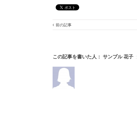
前の記事
この記事を書いた人：
サンプル 花子