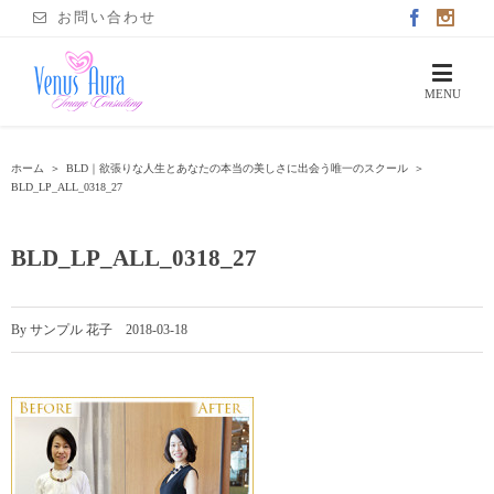
お問い合わせ
ホーム
＞
BLD｜欲張りな人生とあなたの本当の美しさに出会う唯一のスクール
＞
BLD_LP_ALL_0318_27
BLD_LP_ALL_0318_27
By
サンプル 花子
|
2018-03-18