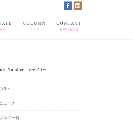
UATE
COLUMN
CONTACT
紹介
コラム
お問い合わせ
ack Number
カテゴリー
コラム
ニュース
ブログ 一覧