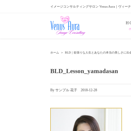
イメージコンサルティングサロン Venus Aura｜ヴィー
H
ホーム
＞
BLD｜欲張りな人生とあなたの本当の美しさに出
BLD_Lesson_yamadasan
By
サンプル 花子
|
2018-12-28