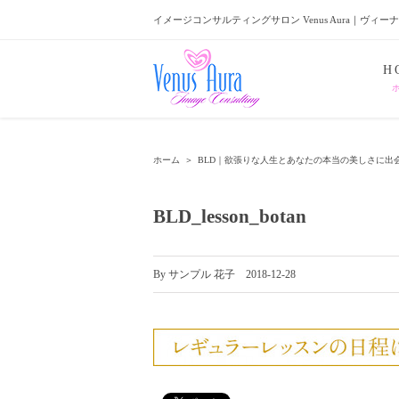
イメージコンサルティングサロン Venus Aura｜ヴィー
H
ホーム
＞
BLD｜欲張りな人生とあなたの本当の美しさに出
BLD_lesson_botan
By
サンプル 花子
|
2018-12-28