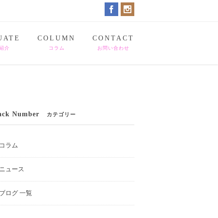
UATE
COLUMN
CONTACT
紹介
コラム
お問い合わせ
ack Number
カテゴリー
コラム
ニュース
ブログ 一覧