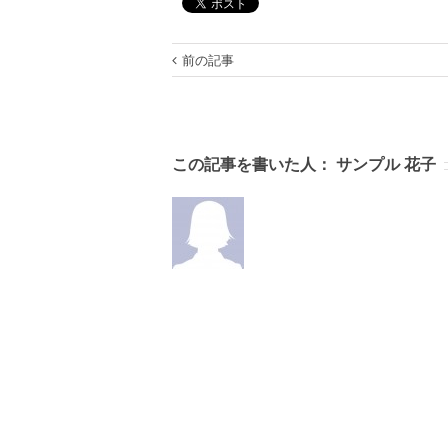
前の記事
この記事を書いた人：
サンプル 花子