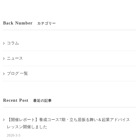
Back Number
カテゴリー
コラム
ニュース
ブログ 一覧
Recent Post
最近の記事
【開催レポート】養成コース7期・立ち居振る舞い＆起業アドバイス
レッスン開催しました
2020-3-5