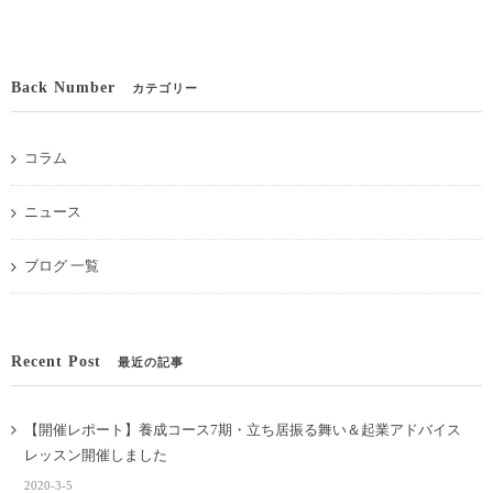
Back Number
カテゴリー
コラム
ニュース
ブログ 一覧
Recent Post
最近の記事
【開催レポート】養成コース7期・立ち居振る舞い＆起業アドバイス
レッスン開催しました
2020-3-5