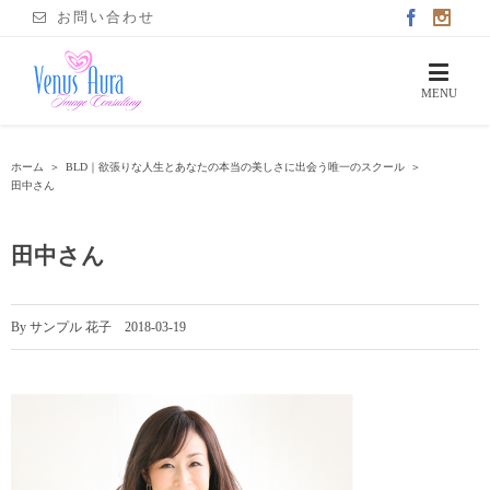
お問い合わせ
ホーム
＞
BLD｜欲張りな人生とあなたの本当の美しさに出会う唯一のスクール
＞
田中さん
田中さん
By
サンプル 花子
|
2018-03-19