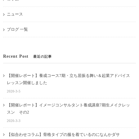
ニュース
ブログ 一覧
Recent Post
最近の記事
【開催レポート】養成コース7期・立ち居振る舞い＆起業アドバイス
レッスン開催しました
2020-3-5
【開催レポート】イメージコンサルタント養成講座7期生メイクレッ
スン その2
2020-3-3
【似合わせコラム】骨格タイプの服を着ているのになんかダサ