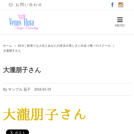
お問い合わせ
ホーム
＞
BLD｜欲張りな人生とあなたの本当の美しさに出会う唯一のスクール
＞
大瀧朋子さん
大瀧朋子さん
By
サンプル 花子
|
2018-03-19